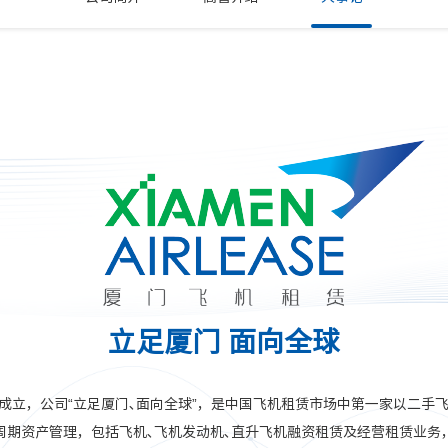
立足厦门 面向全球
册成立，公司“立足厦门､面向全球”，是中国飞机租赁市场中第一家以二
周期资产管理，包括飞机､飞机发动机､直升飞机融资租赁及经营租赁业务