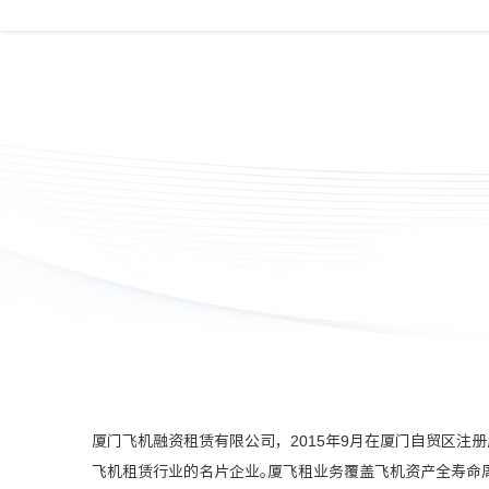
厦门飞机融资租赁有限公司，2015年9月在厦门自贸区注
飞机租赁行业的名片企业｡厦飞租业务覆盖飞机资产全寿命