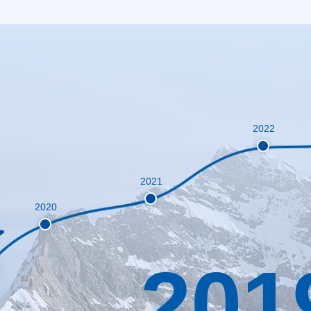
2022
2021
2020
201
202