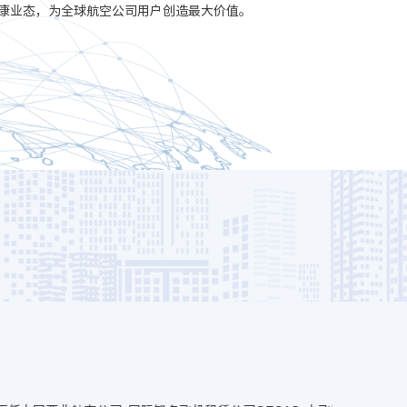
康业态，为全球航空公司用户创造最大价值｡
边东
副总